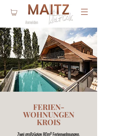
Anmelden
FERIEN-
WOHNUNGEN
KROIS
Zwei großzügige 80m² Ferienwohnungen.