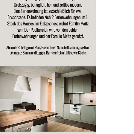
Großzügig, behaglich, hell und zeitlos modern.
Eine Ferienwohnung ist ausschließlich für zwei
Erwachsene. Es befinden sich 2 Ferienwohnungen im 1.
Stock des Hauses. Im Erdgeschoss wohnt Familie Maitz
sen. Der Poolbereich wird von den beiden
Ferienwohnungen und der Familie Maitz genutzt.
Absolute Ruhelage mit Pool, Hüsler Nest Naturbett, atmungsaktiver
Lehmputz, Sauna und Loggia. Barrierefrei mit Lift sowie Küche.