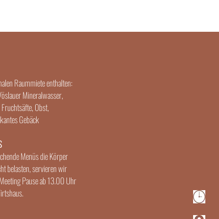
halen Raummiete enthalten:
 Vöslauer Mineralwasser,
 Fruchtsäfte, Obst,
ikantes Gebäck
S
ischende Menüs die Körper
ht belasten, servieren wir
 Meeting Pause ab 13.00 Uhr
irtshaus.