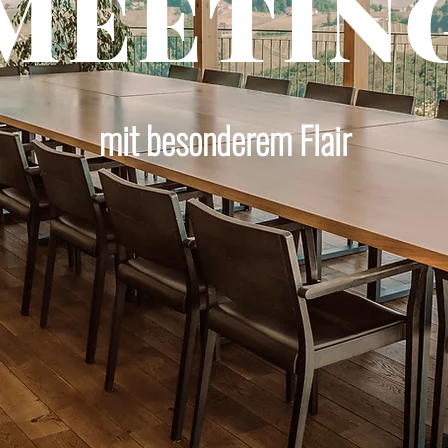
MEETIN
mit besonderem Flair