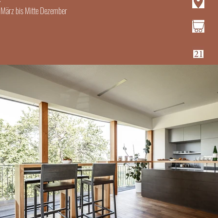
 März bis Mitte Dezember