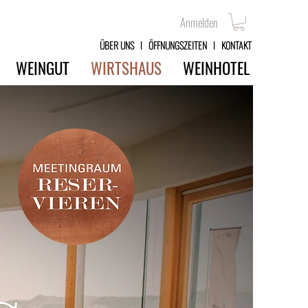
Anmelden
ÜBER UNS
l
ÖFFNUNGSZEITEN
l
KONTAKT
WEINGUT
WIRTSHAUS
WEINHOTEL