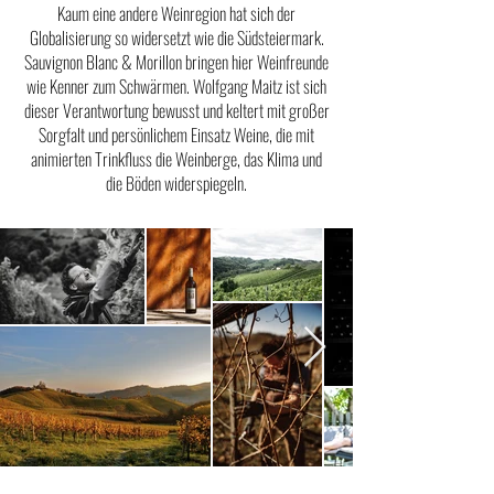
Kaum eine andere Weinregion hat sich der
Globalisierung so widersetzt wie die Südsteiermark.
Sauvignon Blanc & Morillon bringen hier Weinfreunde
wie Kenner zum Schwärmen. Wolfgang Maitz ist sich
dieser Verantwortung bewusst und keltert mit großer
Sorgfalt und persönlichem Einsatz Weine, die mit
animierten Trinkfluss die Weinberge, das Klima und
die Böden widerspiegeln.