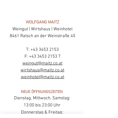
WOLFGANG MAITZ
Weingut | Wirtshaus | Weinhotel
8461 Ratsch an der Weinstraße 45
T:
+43 3453 2153
F: +43 3453 2153 7
weingut@maitz.co.at
wirtshaus@maitz.co.at
weinhotel@maitz.co.at
NEUE ÖFFNUNGSZEITEN
Dienstag, Mittwoch, Samstag:
13:00 bis 23:00 Uhr
Donnerstag & Freitag: