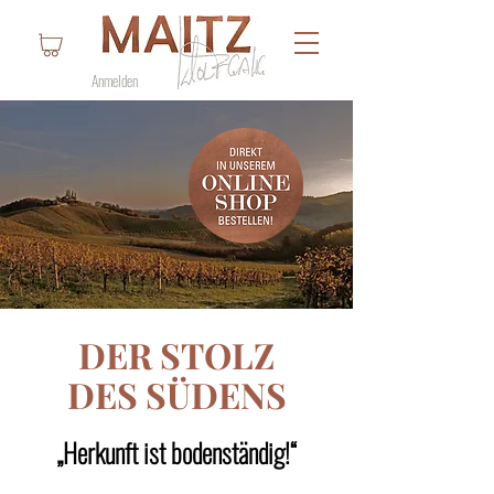
Anmelden
DER STOLZ
DES SÜDENS
„Herkunft ist bodenständig!“