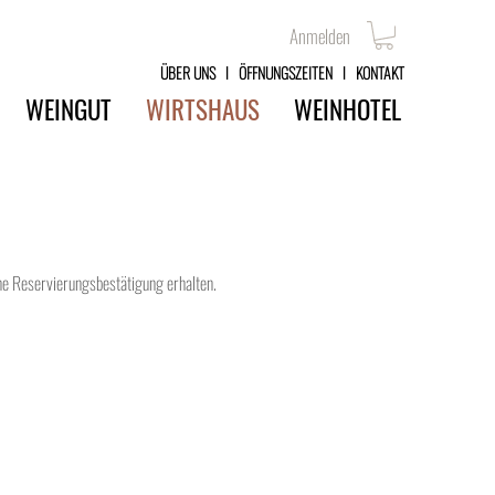
Anmelden
ÜBER UNS
l
ÖFFNUNGSZEITEN
l
KONTAKT
WEINGUT
WIRTSHAUS
WEINHOTEL
ine Reservierungsbestätigung erhalten.