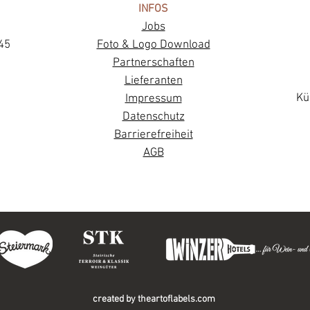
INFOS
Jobs
45
Foto & Logo Download
Partnerschaften
Lieferanten
Kü
Impressum
Datenschutz
Barrierefreiheit
AGB
created by
theartoflabels.com