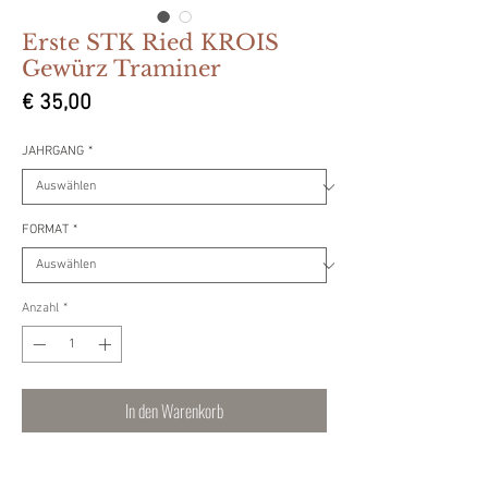
Erste STK Ried KROIS
Gewürz Traminer
Preis
€ 35,00
JAHRGANG
*
FORMAT
*
Anzahl
*
In den Warenkorb