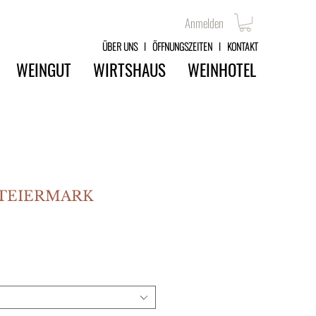
Anmelden
ÜBER UNS
l
ÖFFNUNGSZEITEN
l
KONTAKT
WEINGUT
WIRTSHAUS
WEINHOTEL
 STEIERMARK