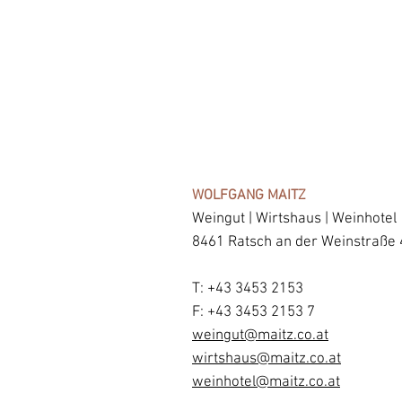
WOLFGANG MAITZ
Weingut | Wirtshaus | Weinhotel
8461 Ratsch an der Weinstraße 
T:
+43 3453 2153
F: +43 3453 2153 7
weingut@maitz.co.at
wirtshaus@maitz.co.at
weinhotel@maitz.co.at