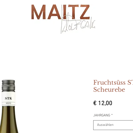
Fruchtsüss
Scheurebe
Preis
€ 12,00
JAHRGANG
*
Auswählen