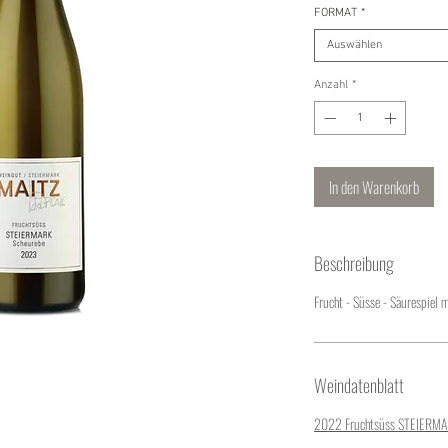
FORMAT
*
Auswählen
Anzahl
*
In den Warenkorb
Beschreibung
Frucht - Süsse - Säurespiel m
Weindatenblatt
2022 Fruchtsüss STEIERMA