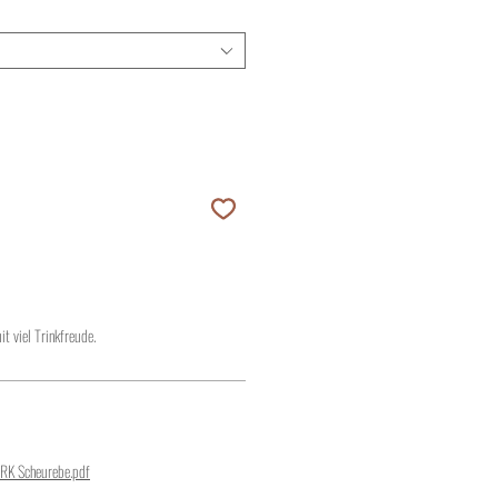
it viel Trinkfreude.
RK Scheurebe.pdf