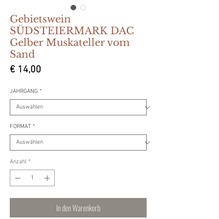
Gebietswein
SÜDSTEIERMARK DAC
Gelber Muskateller vom
Sand
Preis
€ 14,00
JAHRGANG
*
FORMAT
*
Anzahl
*
In den Warenkorb