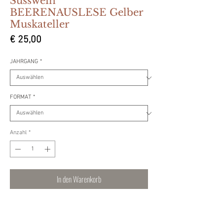
Süsswein
BEERENAUSLESE Gelber
Muskateller
Preis
€ 25,00
JAHRGANG
*
FORMAT
*
Anzahl
*
In den Warenkorb