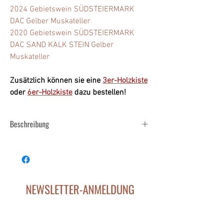
2024 Gebietswein SÜDSTEIERMARK
DAC Gelber Muskateller
2020 Gebietswein SÜDSTEIERMARK
DAC SAND KALK STEIN Gelber
Muskateller
Zusätzlich können sie eine
3er-Holzkiste
oder
6er-Holzkiste
dazu bestellen!
Beschreibung
Ein kleiner Überblick über unsere Gebietswein Kultur.
NEWSLETTER-ANMELDUNG