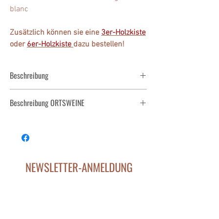
blanc
Zusätzlich können sie eine
3er-Holzkiste
oder
6er-Holzkiste
dazu bestellen!
Beschreibung
Ein kleiner Überblick über unsere Ortswein Kultur.
Beschreibung ORTSWEINE
Beschreibung ORTSWEINE.pdf
NEWSLETTER-ANMELDUNG